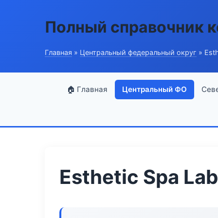
Полный справочник 
Главная
»
Центральный федеральный округ
» Esth
🏠 Главная
Центральный ФО
Сев
Esthetic Spa Lab