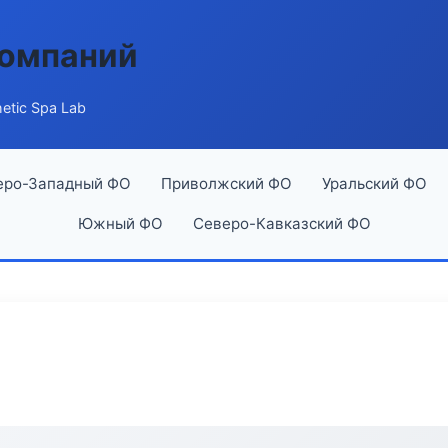
компаний
etic Spa Lab
еро-Западный ФО
Приволжский ФО
Уральский ФО
Южный ФО
Северо-Кавказский ФО