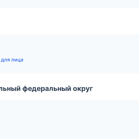
 для лица
альный федеральный округ