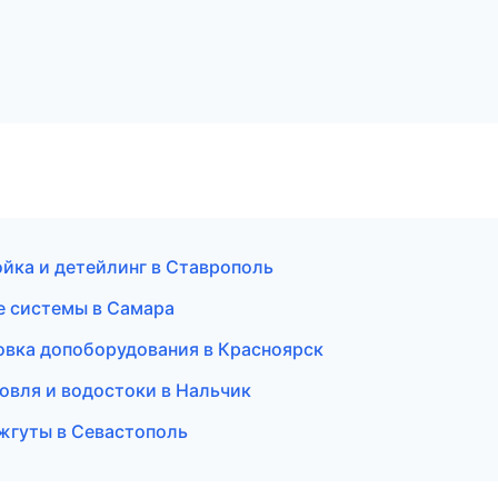
ойка и детейлинг в Ставрополь
е системы в Самара
овка допоборудования в Красноярск
овля и водостоки в Нальчик
 жгуты в Севастополь