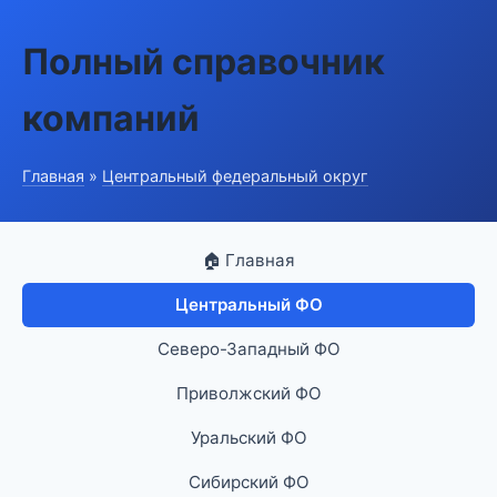
Полный справочник
компаний
Главная
»
Центральный федеральный округ
🏠 Главная
Центральный ФО
Северо-Западный ФО
Приволжский ФО
Уральский ФО
Сибирский ФО