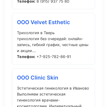
Телефон:
8 (915) 937 75 80
ООО Velvet Esthetic
Трихология в Тверь
трихология без очередей: онлайн-
запись, гибкий график, честные цены
и акции....
Телефон:
+7-925-782-86-91
ООО Clinic Skin
Эстетическая гинекология в Иваново
Выполняем эстетическая
гинекология врачами-
косметологами. Индивидуальный