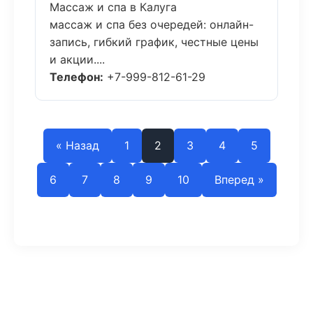
Массаж и спа в Калуга
массаж и спа без очередей: онлайн-
запись, гибкий график, честные цены
и акции....
Телефон:
+7-999-812-61-29
« Назад
1
2
3
4
5
6
7
8
9
10
Вперед »