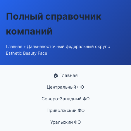
Полный справочник
компаний
Главная
»
Дальневосточный федеральный округ
»
Esthetic Beauty Face
🏠 Главная
Центральный ФО
Северо-Западный ФО
Приволжский ФО
Уральский ФО