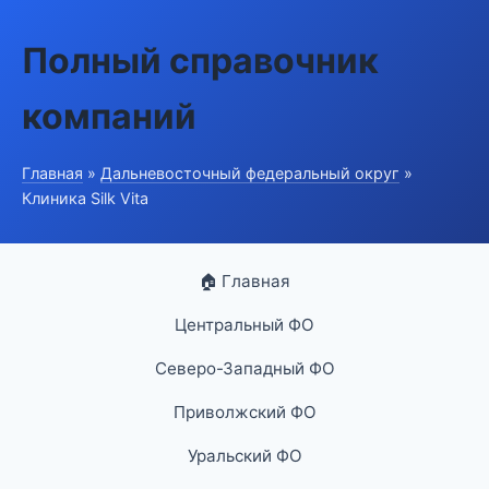
Полный справочник
компаний
Главная
»
Дальневосточный федеральный округ
»
Клиника Silk Vita
🏠 Главная
Центральный ФО
Северо-Западный ФО
Приволжский ФО
Уральский ФО