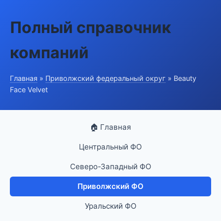
Полный справочник
компаний
Главная
»
Приволжский федеральный округ
» Beauty
Face Velvet
🏠 Главная
Центральный ФО
Северо-Западный ФО
Приволжский ФО
Уральский ФО