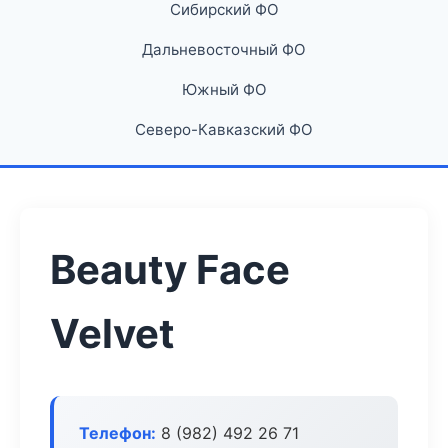
Сибирский ФО
Дальневосточный ФО
Южный ФО
Северо-Кавказский ФО
Beauty Face
Velvet
Телефон:
8 (982) 492 26 71