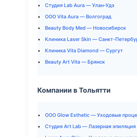
Студия Lab Aura — Улан-Удэ
ООО Vita Aura — Волгоград
Beauty Body Med — Новосибирск
Клиника Laser Skin — Санкт-Петербу
Клиника Vita Diamond — Сургут
Beauty Art Vita — Брянск
Компании в Тольятти
ООО Glow Esthetic — Уходовые проц
Студия Art Lab — Лазерная эпиляци