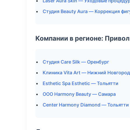
Laser Aura Skin — Уходовые процеду
Студия Beauty Aura — Коррекция фи
Компании в регионе: Приво
Студия Care Silk — Оренбург
Клиника Vita Art — Нижний Новгород
Esthetic Spa Esthetic — Тольятти
ООО Harmony Beauty — Самара
Center Harmony Diamond — Тольятти