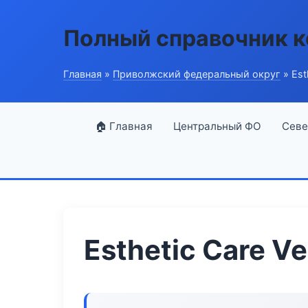
Полный справочник 
Главная
»
Приволжский федеральный округ
» Est
🏠 Главная
Центральный ФО
Севе
Esthetic Care Ve