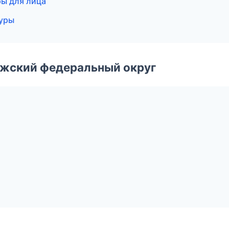
ры для лица
гуры
лжский федеральный округ