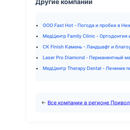
Другие компании
ООО Fast Hot - Погода и пробки в Н
МедЦентр Family Clinic - Ортодонтия
СК Finish Камень - Ландшафт и благ
Laser Pro Diamond - Перманентный м
МедЦентр Therapy Dental - Лечение 
←
Все компании в регионе Приво