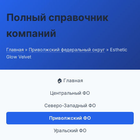
Полный справочник
компаний
Главная
»
Приволжский федеральный округ
» Esthetic
Glow Velvet
🏠 Главная
Центральный ФО
Северо-Западный ФО
Приволжский ФО
Уральский ФО