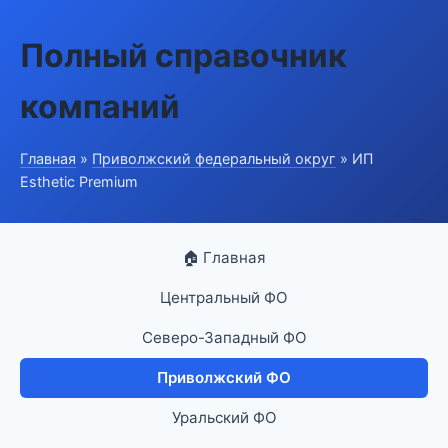
Полный справочник
компаний
Главная
»
Приволжский федеральный округ
» ИП
Esthetic Premium
🏠 Главная
Центральный ФО
Северо-Западный ФО
Приволжский ФО
Уральский ФО