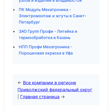
узлов и изделий в Владивосток
ПК Модуль Мехатроника -
Электромонтаж и жгуты в Санкт-
Петербург
ЗАО Групп Профи - Литейка и
термообработка в Казань
НПП Профи Мехатроника -
Порошковая окраска в Уфа
←
Все компании в регионе
Приволжский федеральный округ
|
Главная страница
→