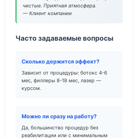
чистые. Приятная атмосфера.
— Клиент компании
Часто задаваемые вопросы
Сколько держится эффект?
Зависит от процедуры: ботокс 4-6
мес, филлеры 8-18 мес, лазер —
курсом.
Можно ли сразу на работу?
Да, большинство процедур без
реабилитации или с минимальным