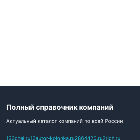
Полный справочник компаний
Актуальный каталог компаний по всей России
133chel.ru
13autor-kolonka.ru
2864420.ru
2rich.ru