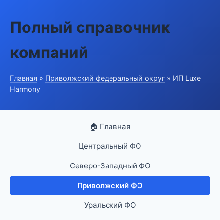
Полный справочник
компаний
Главная
»
Приволжский федеральный округ
» ИП Luxe
Harmony
🏠 Главная
Центральный ФО
Северо-Западный ФО
Приволжский ФО
Уральский ФО