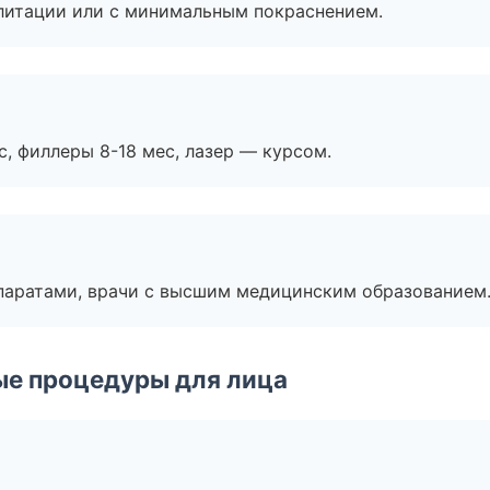
литации или с минимальным покраснением.
с, филлеры 8-18 мес, лазер — курсом.
паратами, врачи с высшим медицинским образованием
ые процедуры для лица