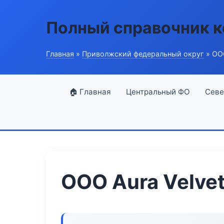
Полный справочник 
Главная
»
Приволжский федеральный округ
» ООО
🏠 Главная
Центральный ФО
Севе
ООО Aura Velve