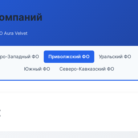
компаний
 Aura Velvet
ро-Западный ФО
Приволжский ФО
Уральский ФО
Южный ФО
Северо-Кавказский ФО
t