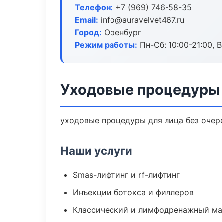
Телефон:
+7 (969) 746-58-35
Email:
info@auravelvet467.ru
Город:
Оренбург
Режим работы:
Пн-Сб: 10:00-21:00, В
Уходовые процедуры 
уходовые процедуры для лица без очере
Наши услуги
Smas-лифтинг и rf-лифтинг
Инъекции ботокса и филлеров
Классический и лимфодренажный м