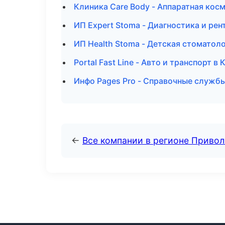
Клиника Care Body - Аппаратная кос
ИП Expert Stoma - Диагностика и рен
ИП Health Stoma - Детская стоматоло
Portal Fast Line - Авто и транспорт в 
Инфо Pages Pro - Справочные служб
←
Все компании в регионе Приво