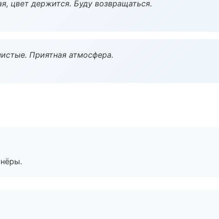
я, цвет держится. Буду возвращаться.
чистые. Приятная атмосфера.
тнёры.