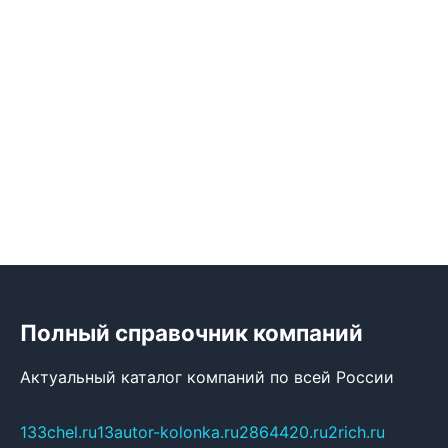
Полный справочник компаний
Актуальный каталог компаний по всей России
133chel.ru
13autor-kolonka.ru
2864420.ru
2rich.ru