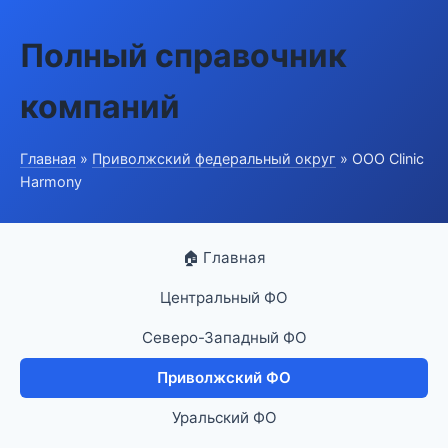
Полный справочник
компаний
Главная
»
Приволжский федеральный округ
» ООО Clinic
Harmony
🏠 Главная
Центральный ФО
Северо-Западный ФО
Приволжский ФО
Уральский ФО