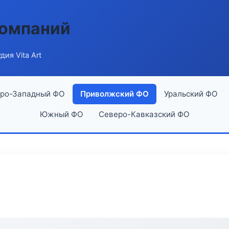
компаний
дия Vita Art
ро-Западный ФО
Приволжский ФО
Уральский ФО
Южный ФО
Северо-Кавказский ФО