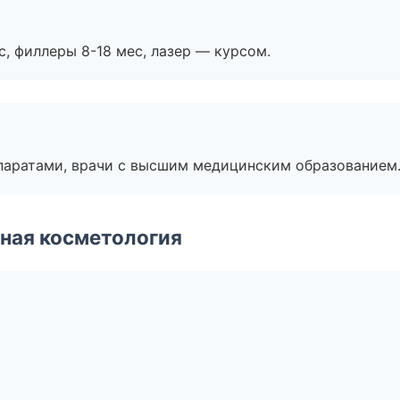
с, филлеры 8-18 мес, лазер — курсом.
паратами, врачи с высшим медицинским образованием
ная косметология