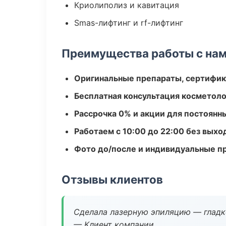
Криолиполиз и кавитация
Smas-лифтинг и rf-лифтинг
Преимущества работы с на
Оригинальные препараты, сертифик
Бесплатная консультация косметоло
Рассрочка 0% и акции для постоянн
Работаем с 10:00 до 22:00 без вых
Фото до/после и индивидуальные 
Отзывы клиентов
Сделала лазерную эпиляцию — гладко
— Клиент компании