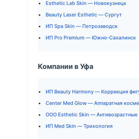
Esthetic Lab Skin — Новокузнецк
Beauty Laser Esthetic — Сургут
ИП Spa Skin — Петрозаводск
ИП Pro Premium — Южно-Сахалинск
Компании в Уфа
ИП Beauty Harmony — Коррекция фи
Center Med Glow — Аппаратная косм
ООО Esthetic Skin — Антивозрастны
ИП Med Skin — Трихология