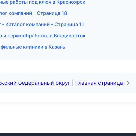
ные работы под ключ в Красноярск
лог компаний - Страница 18
- Каталог компаний - Страница 11
а и термообработка в Владивосток
офильные клиники в Казань
лжский федеральный округ
|
Главная страница
→