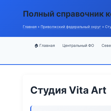
Полный справочник 
Главная
»
Приволжский федеральный округ
» Сту
🏠 Главная
Центральный ФО
Севе
Студия Vita Art