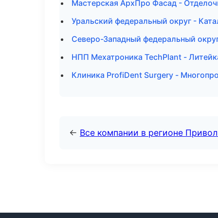
Мастерская АрхПро Фасад - Отделоч
Уральский федеральный округ - Ката
Северо-Западный федеральный округ 
НПП Мехатроника TechPlant - Литейк
Клиника ProfiDent Surgery - Многопр
←
Все компании в регионе Приво