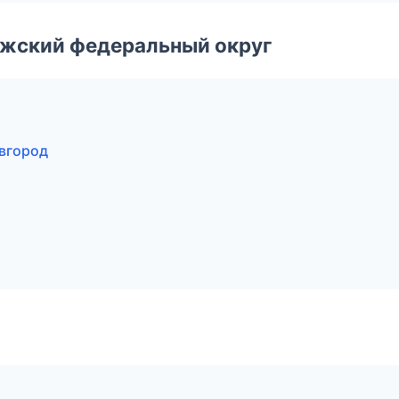
лжский федеральный округ
вгород