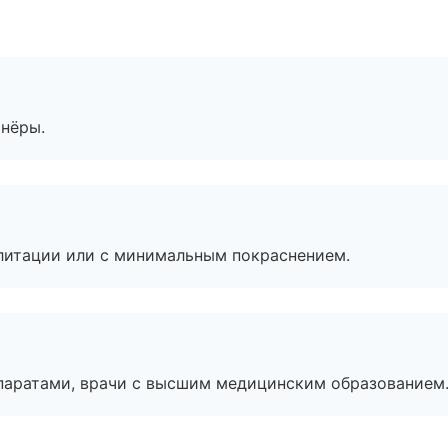
тнёры.
литации или с минимальным покраснением.
паратами, врачи с высшим медицинским образованием