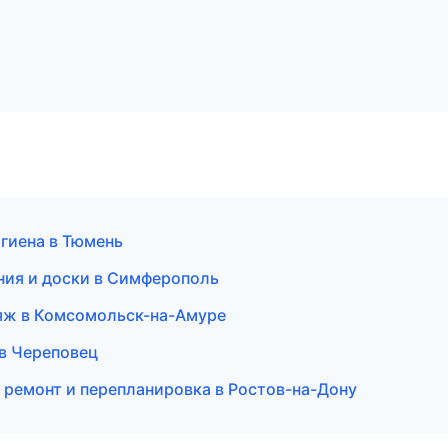
игиена в Тюмень
ния и доски в Симферополь
ияж в Комсомольск-на-Амуре
 в Череповец
 ремонт и перепланировка в Ростов-на-Дону