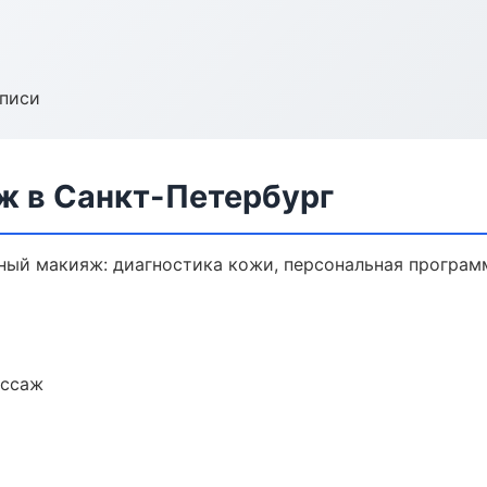
аписи
 в Санкт-Петербург
ый макияж: диагностика кожи, персональная программ
ассаж