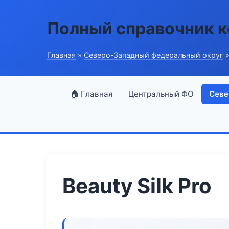
Полный справочник 
Главная
»
Северо-Западный федеральный округ
»
🏠 Главная
Центральный ФО
Севе
Beauty Silk Pro