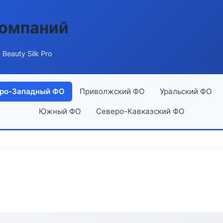
компаний
 Beauty Silk Pro
ро-Западный ФО
Приволжский ФО
Уральский ФО
Южный ФО
Северо-Кавказский ФО