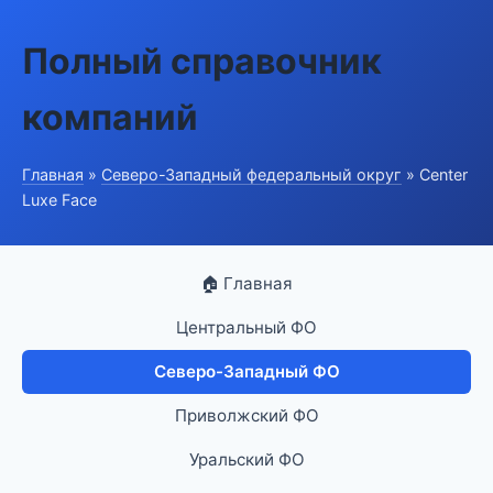
Полный справочник
компаний
Главная
»
Северо-Западный федеральный округ
» Center
Luxe Face
🏠 Главная
Центральный ФО
Северо-Западный ФО
Приволжский ФО
Уральский ФО