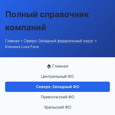
Полный справочник
компаний
Главная
»
Северо-Западный федеральный округ
»
Клиника Luxe Face
🏠 Главная
Центральный ФО
Северо-Западный ФО
Приволжский ФО
Уральский ФО