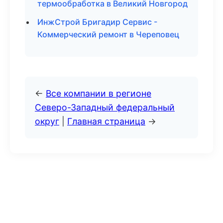
термообработка в Великий Новгород
ИнжСтрой Бригадир Сервис -
Коммерческий ремонт в Череповец
←
Все компании в регионе
Северо-Западный федеральный
округ
|
Главная страница
→