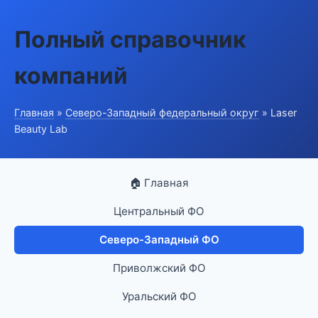
Полный справочник
компаний
Главная
»
Северо-Западный федеральный округ
» Laser
Beauty Lab
🏠 Главная
Центральный ФО
Северо-Западный ФО
Приволжский ФО
Уральский ФО