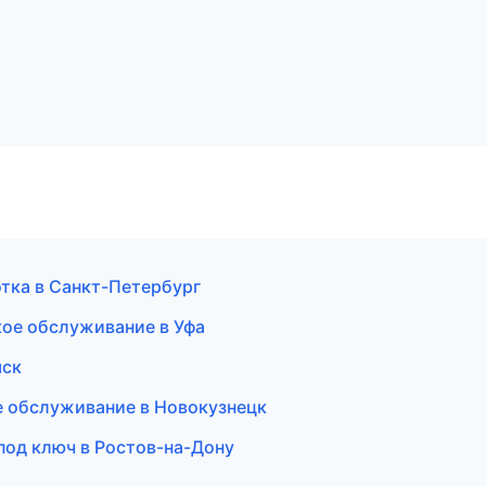
отка в Санкт-Петербург
кое обслуживание в Уфа
мск
е обслуживание в Новокузнецк
 под ключ в Ростов-на-Дону