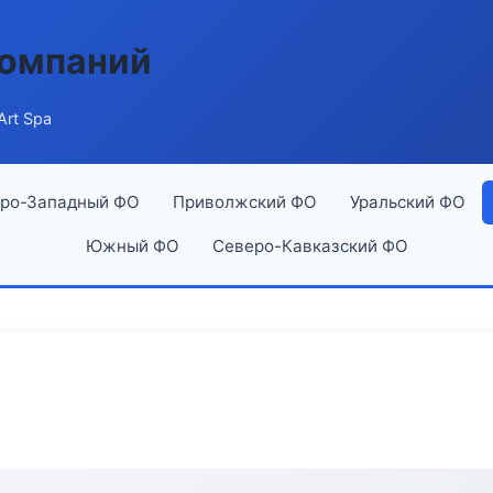
компаний
Art Spa
ро-Западный ФО
Приволжский ФО
Уральский ФО
Южный ФО
Северо-Кавказский ФО