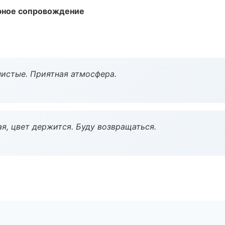
урное сопровождение
чистые. Приятная атмосфера.
я, цвет держится. Буду возвращаться.