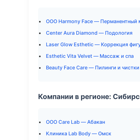
ООО Harmony Face — Перманентный
Center Aura Diamond — Подология
Laser Glow Esthetic — Коррекция фиг
Esthetic Vita Velvet — Массаж и спа
Beauty Face Care — Пилинги и чистки
Компании в регионе: Сибир
ООО Care Lab — Абакан
Клиника Lab Body — Омск