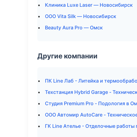
Клиника Luxe Laser — Новосибирск
ООО Vita Silk — Новосибирск
Beauty Aura Pro — Омск
Другие компании
ПК Line Лаб - Литейка и термообраб
Техстанция Hybrid Garage - Техничес
Студия Premium Pro - Подология в О
ООО Автомир AutoCare - Техническо
ГК Line Ателье - Отделочные работы