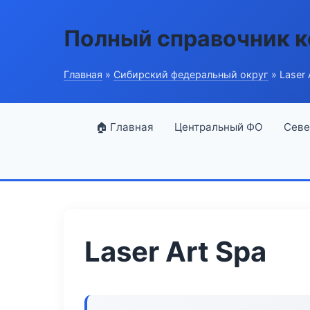
Полный справочник 
Главная
»
Сибирский федеральный округ
» Laser 
🏠 Главная
Центральный ФО
Севе
Laser Art Spa