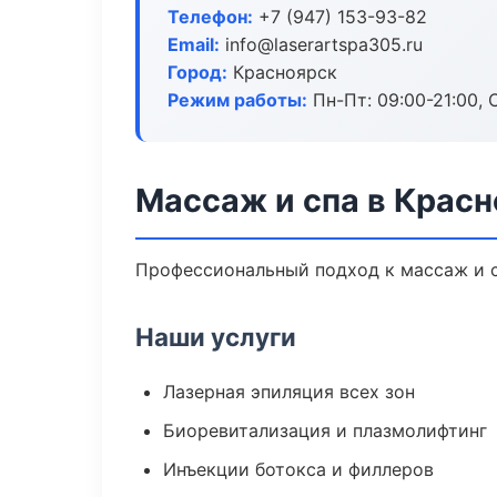
Телефон:
+7 (947) 153-93-82
Email:
info@laserartspa305.ru
Город:
Красноярск
Режим работы:
Пн-Пт: 09:00-21:00, 
Массаж и спа в Крас
Профессиональный подход к массаж и с
Наши услуги
Лазерная эпиляция всех зон
Биоревитализация и плазмолифтинг
Инъекции ботокса и филлеров