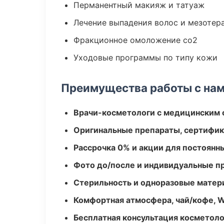
Перманентный макияж и татуаж
Лечение выпадения волос и мезотер
Фракционное омоложение co2
Уходовые программы по типу кожи
Преимущества работы с на
Врачи-косметологи с медицинским 
Оригинальные препараты, сертифик
Рассрочка 0% и акции для постоянн
Фото до/после и индивидуальные 
Стерильность и одноразовые мате
Комфортная атмосфера, чай/кофе, W
Бесплатная консультация косметоло