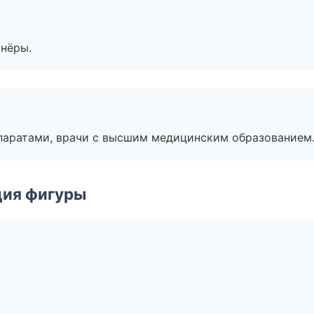
тнёры.
паратами, врачи с высшим медицинским образованием
ция фигуры