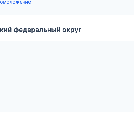
и омоложение
ский федеральный округ