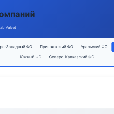
компаний
ab Velvet
ро-Западный ФО
Приволжский ФО
Уральский ФО
Южный ФО
Северо-Кавказский ФО