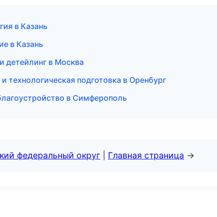
гия в Казань
ие в Казань
 и детейлинг в Москва
и технологическая подготовка в Оренбург
благоустройство в Симферополь
ский федеральный округ
|
Главная страница
→