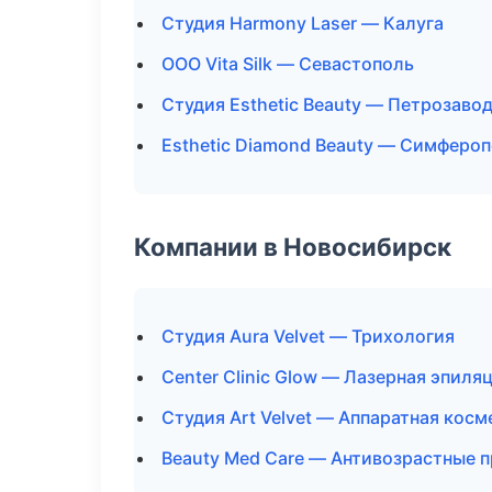
Студия Harmony Laser — Калуга
ООО Vita Silk — Севастополь
Студия Esthetic Beauty — Петрозаво
Esthetic Diamond Beauty — Симферо
Компании в Новосибирск
Студия Aura Velvet — Трихология
Center Clinic Glow — Лазерная эпил
Студия Art Velvet — Аппаратная кос
Beauty Med Care — Антивозрастные 