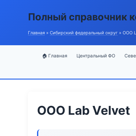
Полный справочник 
Главная
»
Сибирский федеральный округ
» ООО L
🏠 Главная
Центральный ФО
Севе
ООО Lab Velvet