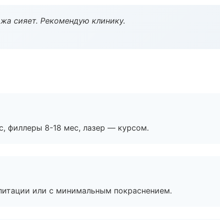
жа сияет. Рекомендую клинику.
с, филлеры 8-18 мес, лазер — курсом.
литации или с минимальным покраснением.