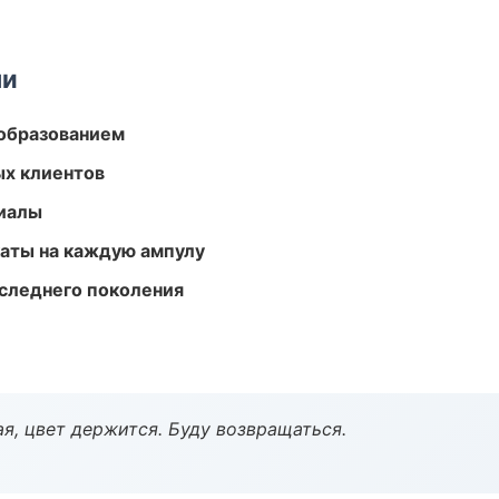
ми
образованием
ых клиентов
риалы
аты на каждую ампулу
следнего поколения
я, цвет держится. Буду возвращаться.