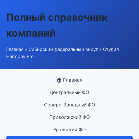
Полный справочник
компаний
Главная
»
Сибирский федеральный округ
» Студия
Harmony Pro
🏠 Главная
Центральный ФО
Северо-Западный ФО
Приволжский ФО
Уральский ФО