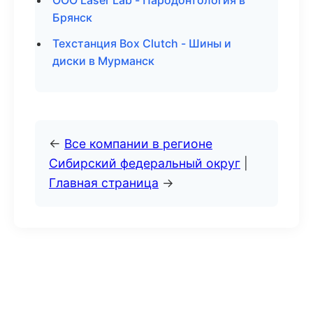
ООО Laser Lab - Пародонтология в
Брянск
Техстанция Box Clutch - Шины и
диски в Мурманск
←
Все компании в регионе
Сибирский федеральный округ
|
Главная страница
→