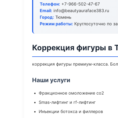
Телефон:
+7-966-502-47-67
Email:
info@beautyauraface383.ru
Город:
Тюмень
Режим работы:
Круглосуточно по з
Коррекция фигуры в 
коррекция фигуры премиум-класса. Бол
Наши услуги
Фракционное омоложение co2
Smas-лифтинг и rf-лифтинг
Инъекции ботокса и филлеров