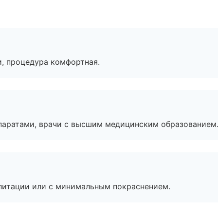
, процедура комфортная.
паратами, врачи с высшим медицинским образованием
литации или с минимальным покраснением.