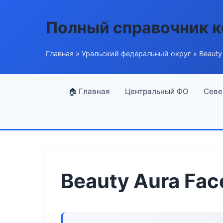
Полный справочник 
Главная
»
Уральский федеральный округ
» Beauty
🏠 Главная
Центральный ФО
Севе
Beauty Aura Fac