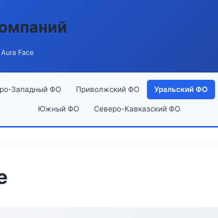
компаний
 Aura Face
ро-Западный ФО
Приволжский ФО
Уральский ФО
Южный ФО
Северо-Кавказский ФО
e