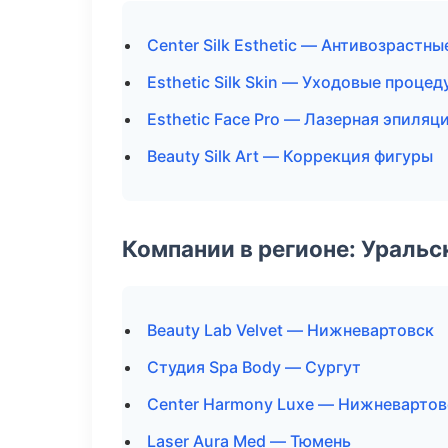
Center Silk Esthetic — Антивозрастн
Esthetic Silk Skin — Уходовые проце
Esthetic Face Pro — Лазерная эпиля
Beauty Silk Art — Коррекция фигуры
Компании в регионе: Ураль
Beauty Lab Velvet — Нижневартовск
Студия Spa Body — Сургут
Center Harmony Luxe — Нижневартов
Laser Aura Med — Тюмень