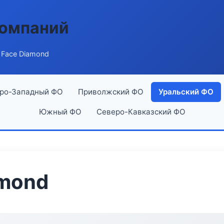
компаний
 Face Diamond
ро-Западный ФО
Приволжский ФО
Уральский ФО
Южный ФО
Северо-Кавказский ФО
amond