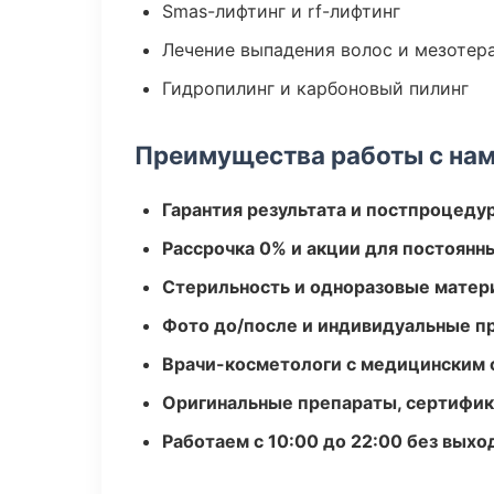
Smas-лифтинг и rf-лифтинг
Лечение выпадения волос и мезотер
Гидропилинг и карбоновый пилинг
Преимущества работы с на
Гарантия результата и постпроцед
Рассрочка 0% и акции для постоянн
Стерильность и одноразовые мате
Фото до/после и индивидуальные 
Врачи-косметологи с медицинским 
Оригинальные препараты, сертифик
Работаем с 10:00 до 22:00 без вых