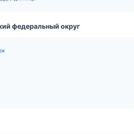
ский федеральный округ
ск