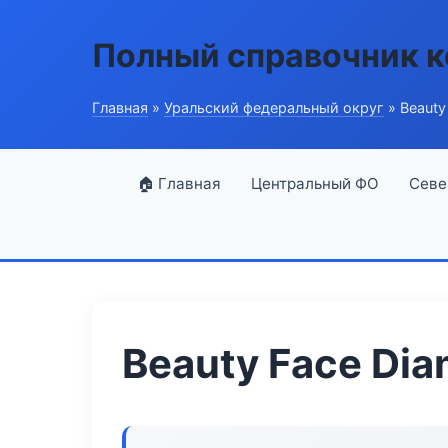
Полный справочник 
Главная
»
Уральский федеральный округ
» Beauty
🏠 Главная
Центральный ФО
Севе
Beauty Face Di