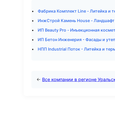
Фабрика Комплект Line - Литейка и 
ИнжСтрой Камень House - Ландшафт 
ИП Beauty Pro - Инъекционная косме
ИП Бетон Инженерия - Фасады и уте
НПП Industrial Поток - Литейка и те
←
Все компании в регионе Уральс