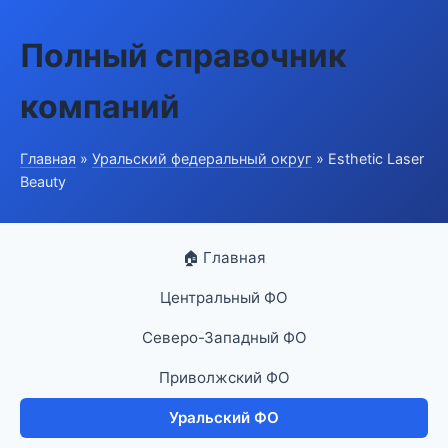
Полный справочник
компаний
Главная
»
Уральский федеральный округ
» Esthetic Laser
Beauty
🏠 Главная
Центральный ФО
Северо-Западный ФО
Приволжский ФО
Уральский ФО