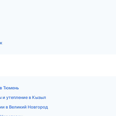
к
 в Тюмень
 и утепление в Кызыл
нсии в Великий Новгород