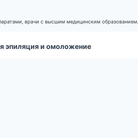
паратами, врачи с высшим медицинским образованием
я эпиляция и омоложение