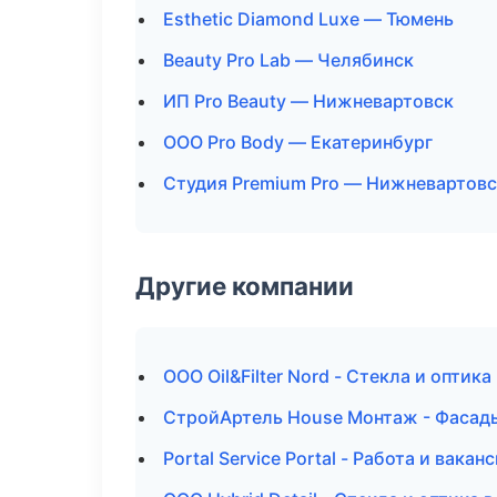
Esthetic Diamond Luxe — Тюмень
Beauty Pro Lab — Челябинск
ИП Pro Beauty — Нижневартовск
ООО Pro Body — Екатеринбург
Студия Premium Pro — Нижневартовс
Другие компании
ООО Oil&Filter Nord - Стекла и оптика
СтройАртель House Монтаж - Фасады
Portal Service Portal - Работа и вака