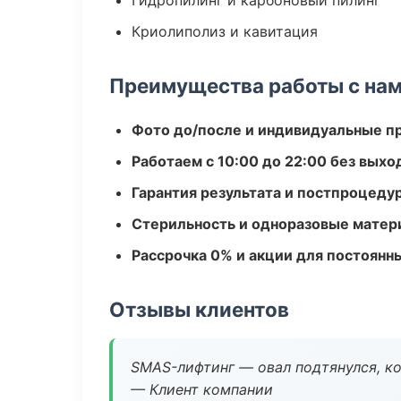
Гидропилинг и карбоновый пилинг
Криолиполиз и кавитация
Преимущества работы с на
Фото до/после и индивидуальные 
Работаем с 10:00 до 22:00 без вых
Гарантия результата и постпроцед
Стерильность и одноразовые мате
Рассрочка 0% и акции для постоянн
Отзывы клиентов
SMAS-лифтинг — овал подтянулся, ко
— Клиент компании