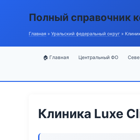
Полный справочник 
Главная
»
Уральский федеральный округ
» Клиник
🏠 Главная
Центральный ФО
Севе
Клиника Luxe Cl