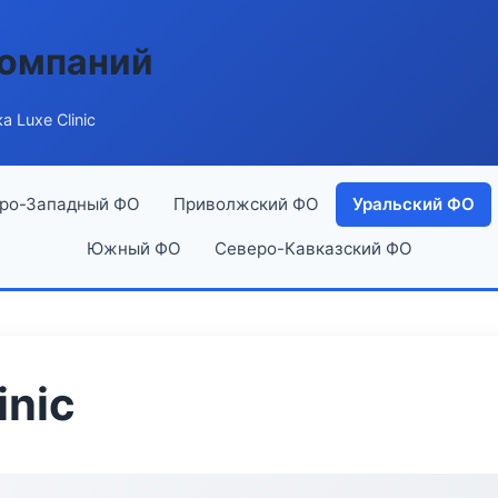
компаний
а Luxe Clinic
ро-Западный ФО
Приволжский ФО
Уральский ФО
Южный ФО
Северо-Кавказский ФО
inic