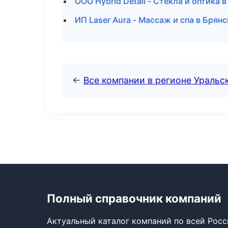
ООО Hybrid Detail - Стекла и оптика 
ИП Laser Aura - Массаж и спа в Брянс
←
Все компании в регионе Уральс
Полный справочник компаний
Актуальный каталог компаний по всей Рос