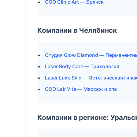
ООО Clinic Art — Брянск
Компании в Челябинск
Студия Glow Diamond — Перманентн
Laser Body Care — Трихология
Laser Luxe Skin — Эстетическая гине
ООО Lab Vita — Массаж и спа
Компании в регионе: Ураль