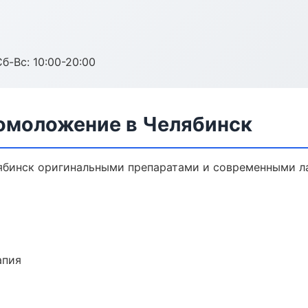
Сб-Вс: 10:00-20:00
 омоложение в Челябинск
ябинск оригинальными препаратами и современными ла
апия