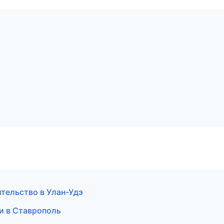
ительство в Улан-Удэ
ии в Ставрополь