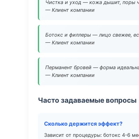
Чистка и уход — кожа дышит, поры 
— Клиент компании
Ботокс и филлеры — лицо свежее, ес
— Клиент компании
Перманент бровей — форма идеальна
— Клиент компании
Часто задаваемые вопросы
Сколько держится эффект?
Зависит от процедуры: ботокс 4-6 ме