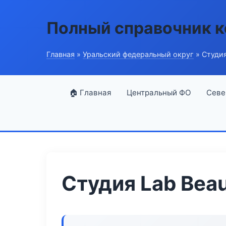
Полный справочник 
Главная
»
Уральский федеральный округ
» Студия
🏠 Главная
Центральный ФО
Севе
Студия Lab Bea