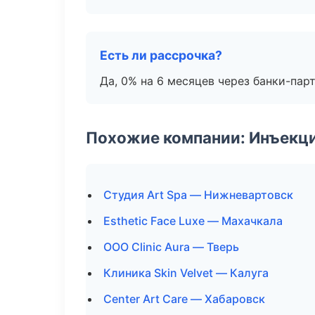
Есть ли рассрочка?
Да, 0% на 6 месяцев через банки-пар
Похожие компании: Инъекц
Студия Art Spa — Нижневартовск
Esthetic Face Luxe — Махачкала
ООО Clinic Aura — Тверь
Клиника Skin Velvet — Калуга
Center Art Care — Хабаровск