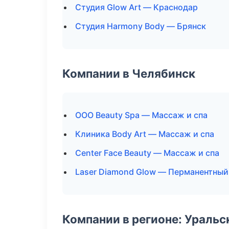
Студия Glow Art — Краснодар
Студия Harmony Body — Брянск
Компании в Челябинск
ООО Beauty Spa — Массаж и спа
Клиника Body Art — Массаж и спа
Center Face Beauty — Массаж и спа
Laser Diamond Glow — Перманентны
Компании в регионе: Ураль