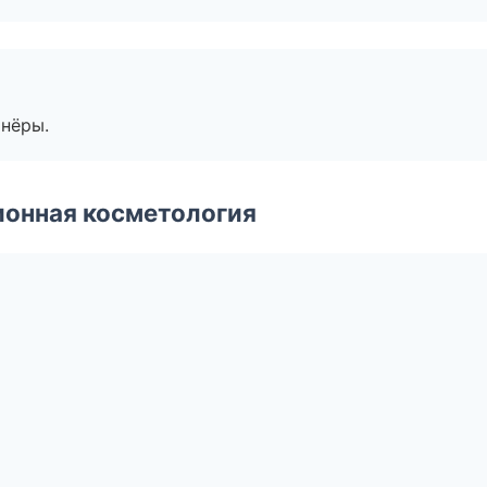
тнёры.
ионная косметология