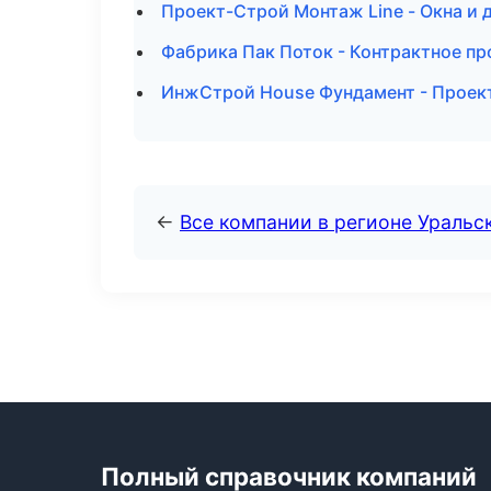
Проект-Строй Монтаж Line - Окна и 
Фабрика Пак Поток - Контрактное пр
ИнжСтрой House Фундамент - Проект
←
Все компании в регионе Уральс
Полный справочник компаний