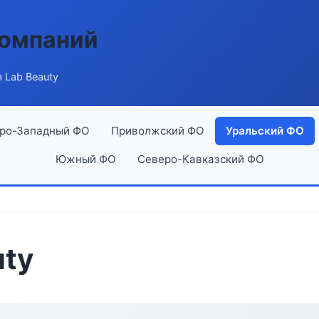
компаний
 Lab Beauty
ро-Западный ФО
Приволжский ФО
Уральский ФО
Южный ФО
Северо-Кавказский ФО
uty