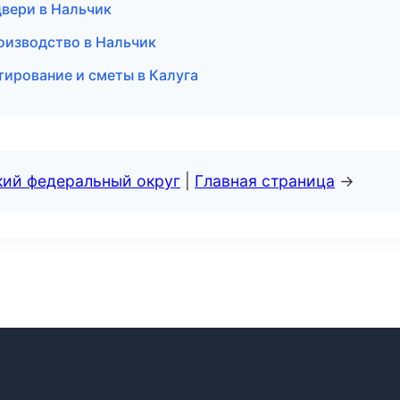
двери в Нальчик
оизводство в Нальчик
ирование и сметы в Калуга
кий федеральный округ
|
Главная страница
→