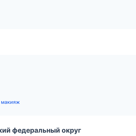
й макияж
ский федеральный округ