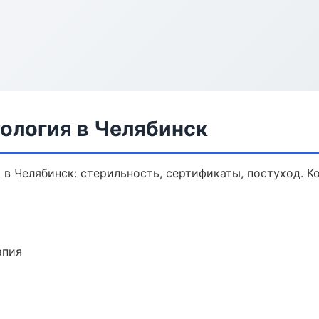
ология в Челябинск
в Челябинск: стерильность, сертификаты, постуход. 
апия