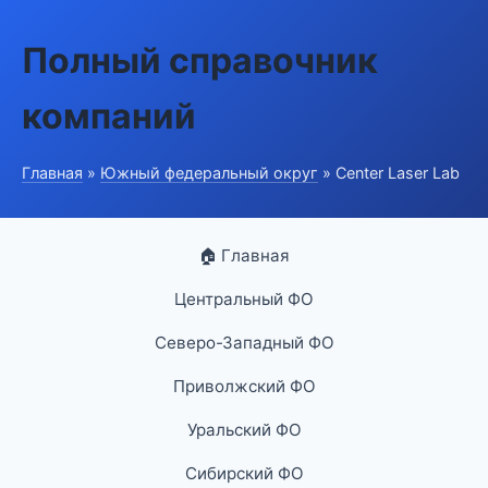
Полный справочник
компаний
Главная
»
Южный федеральный округ
» Center Laser Lab
🏠 Главная
Центральный ФО
Северо-Западный ФО
Приволжский ФО
Уральский ФО
Сибирский ФО