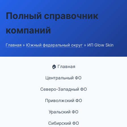
Полный справочник
компаний
Главная
»
Южный федеральный округ
» ИП Glow Skin
🏠 Главная
Центральный ФО
Северо-Западный ФО
Приволжский ФО
Уральский ФО
Сибирский ФО