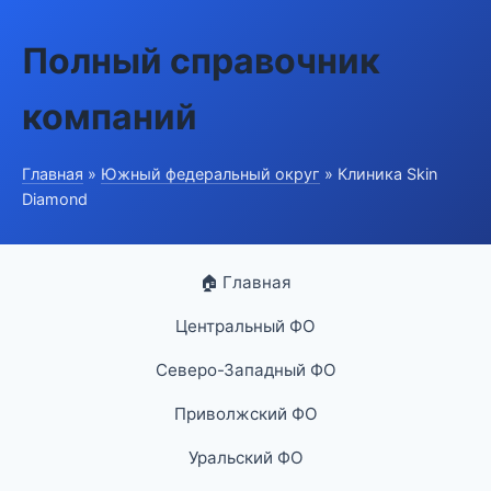
Полный справочник
компаний
Главная
»
Южный федеральный округ
» Клиника Skin
Diamond
🏠 Главная
Центральный ФО
Северо-Западный ФО
Приволжский ФО
Уральский ФО