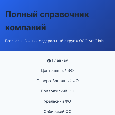
Полный справочник
компаний
Главная
»
Южный федеральный округ
» ООО Art Clinic
🏠 Главная
Центральный ФО
Северо-Западный ФО
Приволжский ФО
Уральский ФО
Сибирский ФО