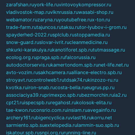
zarafshan.ru
york-life.ru
vintovoykompressor.ru
vladivostok-map.ru
vlknrussia.ru
wasabi-shop.ru
webamator.ru
zaryna.ru
youtubefree.ru
x-ton.ru
trade-farm.ru
tajuncos.ru
taksu.ru
tor-lyubov-i-grom.ru
spayderhed-2022.ru
splclub.ru
stoppamedia.ru
snow-guard.ru
slovar-ivrit.ru
cleanmedicine.ru
shkurki-karakulya.ru
kanotiforet.spb.ru
tutmassage.ru
ecolog.org.ru
praga.spb.ru
falcorussia.ru
autodoctorservis.ru
kamertondom.spb.ru
net-life.net.ru
avto-vozim.ru
sakhcamera.ru
alliance-electro.spb.ru
stroyavt.ru
controlweb1.ru
tdsak74.ru
kinzozo-ru.ru
kvotka.ru
iron-snab.ru
costa-bella.ru
eugrus.pp.ru
associaciya39.ru
primexpo.spb.ru
bezmorchin.ru
ia2.ru
cpt21.ru
ispecspb.ru
regahost.ru
kolosok-elita.ru
tae-kwon.ru
consrio.com.ru
insiam.ru
avegainfo.ru
archery161.ru
bigencyclica.ru
vlast16.ru
korru.net
sarmiento.spb.su
extelopedia.ru
lammin-suo.spb.ru
iskatour.spb.ru
snpi.org.ru
running-line.ru