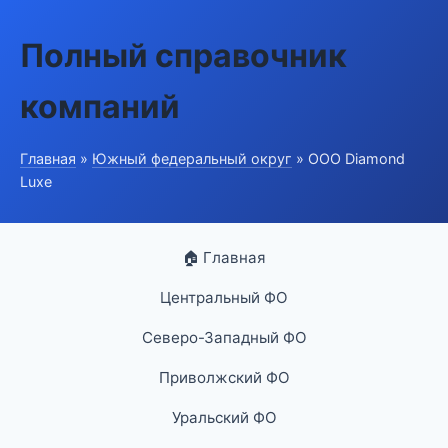
Полный справочник
компаний
Главная
»
Южный федеральный округ
» ООО Diamond
Luxe
🏠 Главная
Центральный ФО
Северо-Западный ФО
Приволжский ФО
Уральский ФО