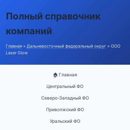
Полный справочник
компаний
Главная
»
Дальневосточный федеральный округ
» ООО
Laser Glow
🏠 Главная
Центральный ФО
Северо-Западный ФО
Приволжский ФО
Уральский ФО