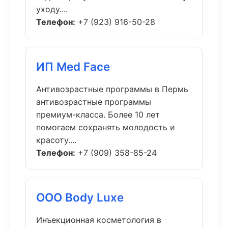
уходу....
Телефон:
+7 (923) 916-50-28
ИП Med Face
Антивозрастные программы в Пермь
антивозрастные программы
премиум-класса. Более 10 лет
помогаем сохранять молодость и
красоту....
Телефон:
+7 (909) 358-85-24
ООО Body Luxe
Инъекционная косметология в