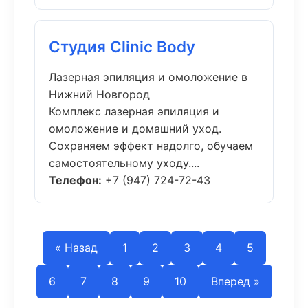
Студия Clinic Body
Лазерная эпиляция и омоложение в
Нижний Новгород
Комплекс лазерная эпиляция и
омоложение и домашний уход.
Сохраняем эффект надолго, обучаем
самостоятельному уходу....
Телефон:
+7 (947) 724-72-43
« Назад
1
2
3
4
5
6
7
8
9
10
Вперед »