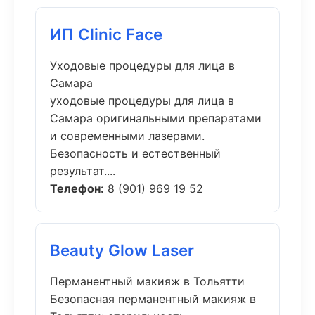
ИП Clinic Face
Уходовые процедуры для лица в
Самара
уходовые процедуры для лица в
Самара оригинальными препаратами
и современными лазерами.
Безопасность и естественный
результат....
Телефон:
8 (901) 969 19 52
Beauty Glow Laser
Перманентный макияж в Тольятти
Безопасная перманентный макияж в