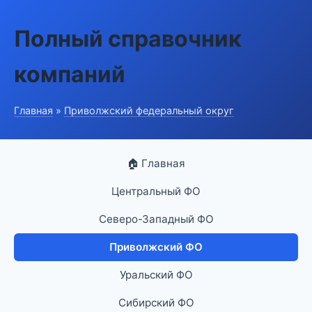
Полный справочник
компаний
Главная
»
Приволжский федеральный округ
🏠 Главная
Центральный ФО
Северо-Западный ФО
Приволжский ФО
Уральский ФО
Сибирский ФО