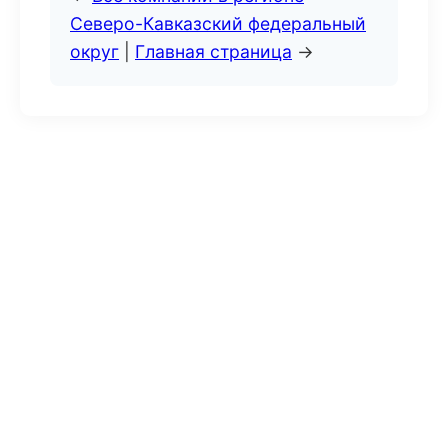
Северо-Кавказский федеральный
округ
|
Главная страница
→