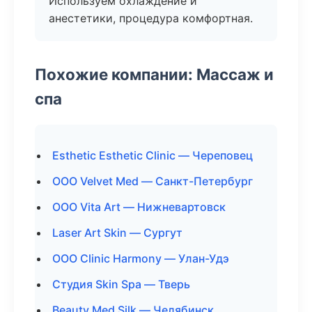
Используем охлаждение и
анестетики, процедура комфортная.
Похожие компании: Массаж и
спа
Esthetic Esthetic Clinic — Череповец
ООО Velvet Med — Санкт-Петербург
ООО Vita Art — Нижневартовск
Laser Art Skin — Сургут
ООО Clinic Harmony — Улан-Удэ
Студия Skin Spa — Тверь
Beauty Med Silk — Челябинск