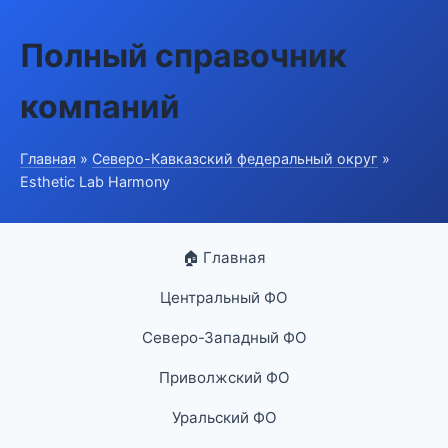
Полный справочник
компаний
Главная
»
Северо-Кавказский федеральный округ
»
Esthetic Lab Harmony
🏠 Главная
Центральный ФО
Северо-Западный ФО
Приволжский ФО
Уральский ФО