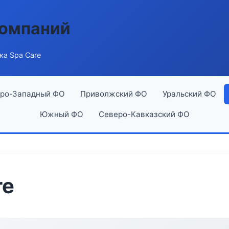
компаний
ка Spa Care
ро-Западный ФО
Приволжский ФО
Уральский ФО
Южный ФО
Северо-Кавказский ФО
re