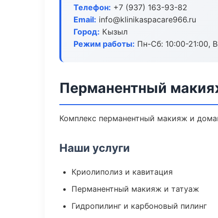
Телефон:
+7 (937) 163-93-82
Email:
info@klinikaspacare966.ru
Город:
Кызыл
Режим работы:
Пн-Сб: 10:00-21:00, В
Перманентный макия
Комплекс перманентный макияж и домаш
Наши услуги
Криолиполиз и кавитация
Перманентный макияж и татуаж
Гидропилинг и карбоновый пилинг