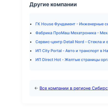
Другие компании
ГК House Фундамент - Инженерные се
Фабрика ПроМаш Мехатроника - Меха
Сервис-центр Detail Nord - Стекла и
ИП City Portal - Авто и транспорт в Н
ИП Direct Hot - Желтые страницы орг
←
Все компании в регионе Сибир