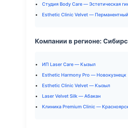
Студия Body Care — Эстетическая ги
Esthetic Clinic Velvet — Перманентн
Компании в регионе: Сибир
ИП Laser Care — Кызыл
Esthetic Harmony Pro — Новокузнецк
Esthetic Clinic Velvet — Кызыл
Laser Velvet Silk — Абакан
Клиника Premium Clinic — Красноярс