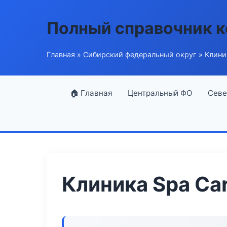
Полный справочник 
Главная
»
Сибирский федеральный округ
» Клини
🏠 Главная
Центральный ФО
Севе
Клиника Spa Ca