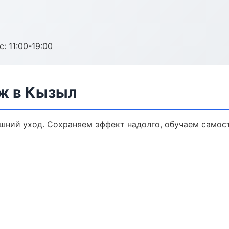
с: 11:00-19:00
ж в Кызыл
ний уход. Сохраняем эффект надолго, обучаем самост