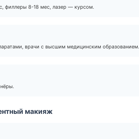
с, филлеры 8-18 мес, лазер — курсом.
паратами, врачи с высшим медицинским образованием
тнёры.
ентный макияж