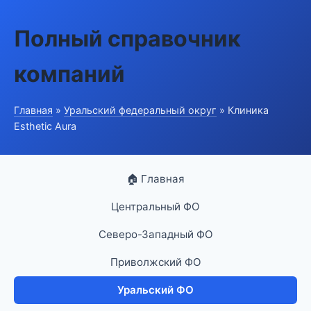
Полный справочник
компаний
Главная
»
Уральский федеральный округ
» Клиника
Esthetic Aura
🏠 Главная
Центральный ФО
Северо-Западный ФО
Приволжский ФО
Уральский ФО