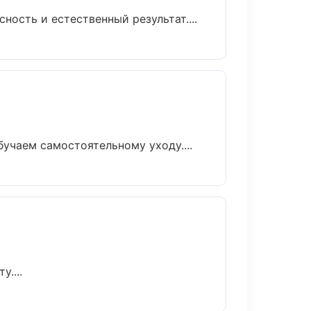
ость и естественный результат....
учаем самостоятельному уходу....
....