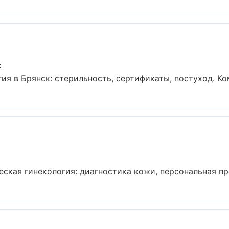
к
я в Брянск: стерильность, сертификаты, постуход. Ко
кая гинекология: диагностика кожи, персональная про