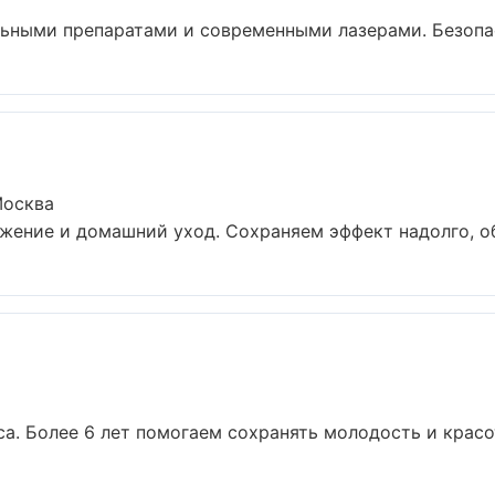
ьными препаратами и современными лазерами. Безопасн
Москва
жение и домашний уход. Сохраняем эффект надолго, об
. Более 6 лет помогаем сохранять молодость и красоту