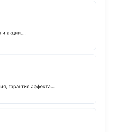
и акции....
, гарантия эффекта....