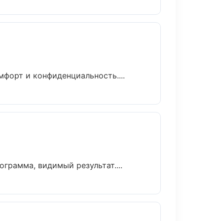
мфорт и конфиденциальность....
грамма, видимый результат....