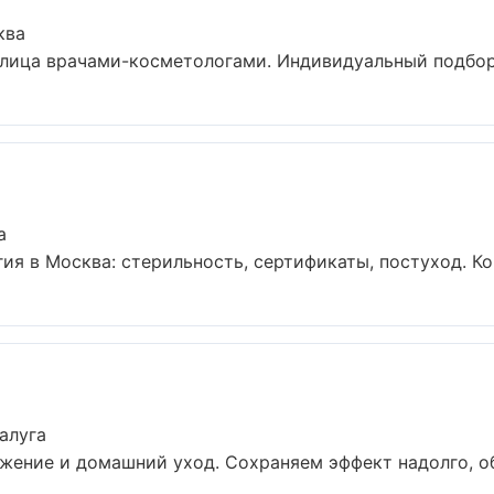
ква
ица врачами-косметологами. Индивидуальный подбор, 
а
я в Москва: стерильность, сертификаты, постуход. Ко
алуга
жение и домашний уход. Сохраняем эффект надолго, об