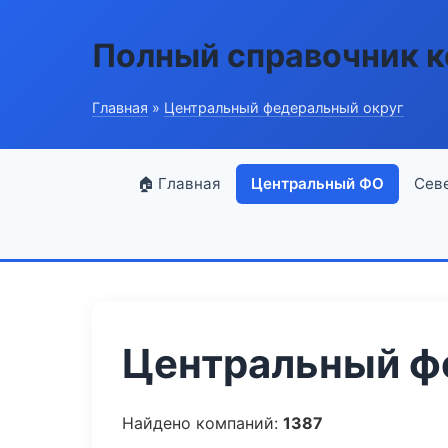
Полный справочник 
Главная
»
Центральный федеральный округ
🏠 Главная
Центральный ФО
Сев
Центральный фе
Найдено компаний:
1387