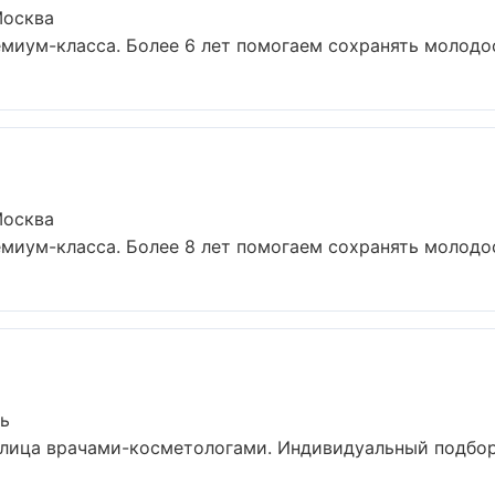
Москва
иум-класса. Более 6 лет помогаем сохранять молодост
Москва
иум-класса. Более 8 лет помогаем сохранять молодост
рь
ица врачами-косметологами. Индивидуальный подбор, 