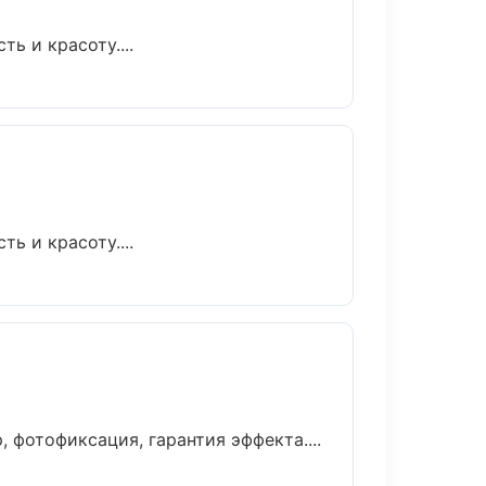
ь и красоту....
ь и красоту....
фотофиксация, гарантия эффекта....