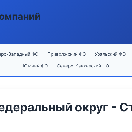
компаний
еро-Западный ФО
Приволжский ФО
Уральский ФО
Южный ФО
Северо-Кавказский ФО
деральный округ - С