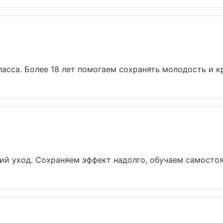
сса. Более 18 лет помогаем сохранять молодость и кра
й уход. Сохраняем эффект надолго, обучаем самостоят