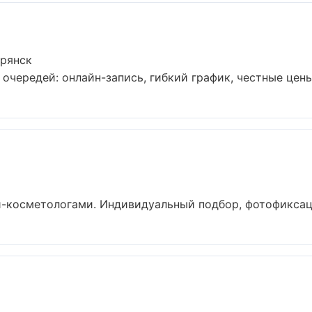
Брянск
очередей: онлайн-запись, гибкий график, честные цены 
-косметологами. Индивидуальный подбор, фотофиксация