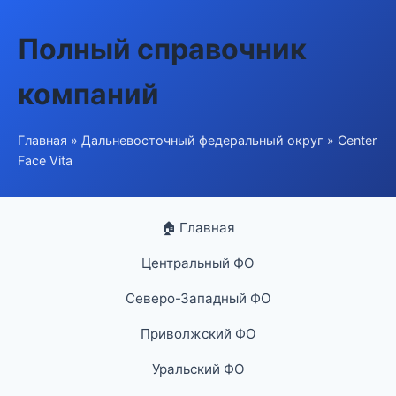
Полный справочник
компаний
Главная
»
Дальневосточный федеральный округ
» Center
Face Vita
🏠 Главная
Центральный ФО
Северо-Западный ФО
Приволжский ФО
Уральский ФО