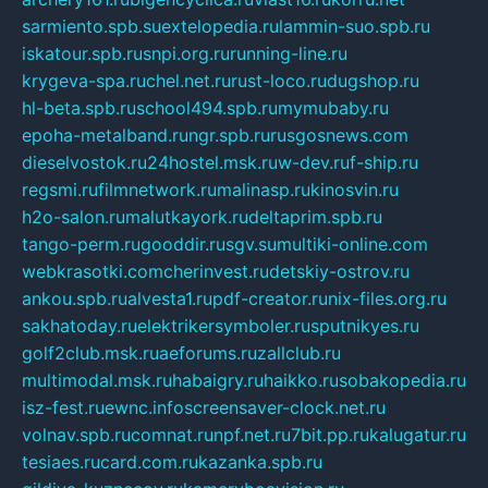
sarmiento.spb.su
extelopedia.ru
lammin-suo.spb.ru
iskatour.spb.ru
snpi.org.ru
running-line.ru
krygeva-spa.ru
chel.net.ru
rust-loco.ru
dugshop.ru
hl-beta.spb.ru
school494.spb.ru
mymubaby.ru
epoha-metalband.ru
ngr.spb.ru
rusgosnews.com
dieselvostok.ru
24hostel.msk.ru
w-dev.ru
f-ship.ru
regsmi.ru
filmnetwork.ru
malinasp.ru
kinosvin.ru
h2o-salon.ru
malutkayork.ru
deltaprim.spb.ru
tango-perm.ru
gooddir.ru
sgv.su
multiki-online.com
webkrasotki.com
cherinvest.ru
detskiy-ostrov.ru
ankou.spb.ru
alvesta1.ru
pdf-creator.ru
nix-files.org.ru
sakhatoday.ru
elektrikersymboler.ru
sputnikyes.ru
golf2club.msk.ru
aeforums.ru
zallclub.ru
multimodal.msk.ru
habaigry.ru
haikko.ru
sobakopedia.ru
isz-fest.ru
ewnc.info
screensaver-clock.net.ru
volnav.spb.ru
comnat.ru
npf.net.ru
7bit.pp.ru
kalugatur.ru
tesiaes.ru
card.com.ru
kazanka.spb.ru