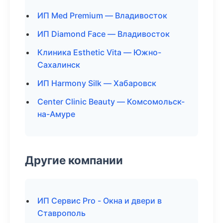
ИП Med Premium — Владивосток
ИП Diamond Face — Владивосток
Клиника Esthetic Vita — Южно-
Сахалинск
ИП Harmony Silk — Хабаровск
Center Clinic Beauty — Комсомольск-
на-Амуре
Другие компании
ИП Сервис Pro - Окна и двери в
Ставрополь